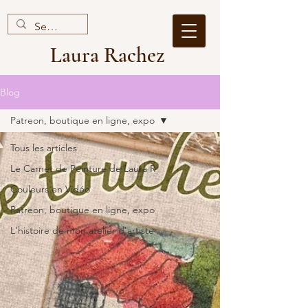
Laura Rachez
Blog
Patreon, boutique en ligne, expo
Tous les articles
Le Carnet de Peinture de Laura R
Couleurs en Vidéo
Patreon, boutique en ligne, expo
L'histoire de mon atelier d'artiste